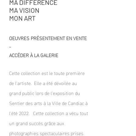
MA DIFFÉRENCE
MA VISION
MON ART
OEUVRES PRÉSENTEMENT EN VENTE
-
ACCÉDER À LA GALERIE
Ce
tte collection est le toute première
de l'artiste. Elle a été dévoilée au
grand public lors de l'exposition du
Sentier des arts à la Ville de Candiac
à
l'été 2022. Cette collection a vécu tout
un grand succès grâce aux
photographies spectaculaires prises