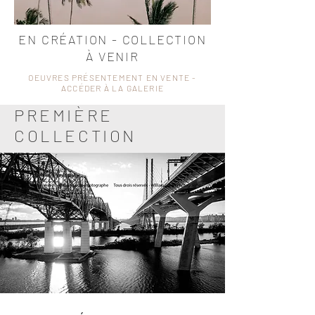
EN CRÉATION - COLLECTION
À VENIR
OEUVRES PRÉSENTEMENT EN VENTE -
ACCÉDER À LA GALERIE
PREMIÈRE
COLLECTION