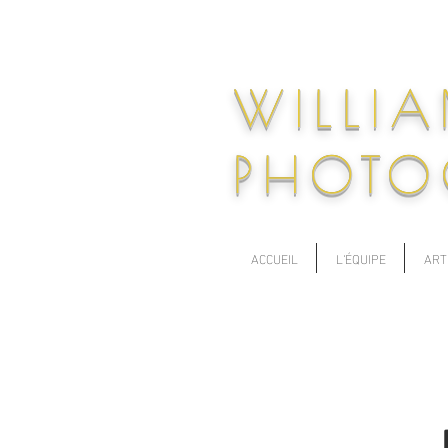
WILLI
PHOTO
ACCUEIL
L'ÉQUIPE
ART