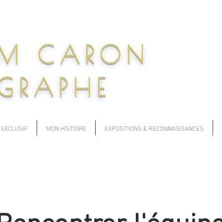
AM CARON
GRAPHE
 EXCLUSIF
MON HISTOIRE
EXPOSITIONS & RECONNAISSANCES