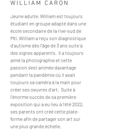
WILLIAM CARON
Jeune adulte,
William est toujours
étudiant en groupe adapté dans une
école secondaire de la rive-sud de
Mtl. William a reçu son diagnostique
d'autisme
dès l'âge de 3 ans suite à
des signes apparents. Il a toujours
aimé la photographie et cette
passion s'est animée davantage
pendant la pandémie où il avait
toujours sa caméra à la main pour
créer ses oeuvres d'art. Suite à
l'énorme succès de sa première
exposition qui a eu lieu à l'été 2022,
ses parents ont créé cette plate-
forme afin de partager son art sur
une plus grande échelle.